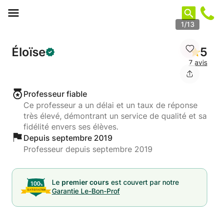
Panneau de gestion des cookies
1/13
Éloïse
5
7 avis
Professeur fiable
Ce professeur a un délai et un taux de réponse
très élevé, démontrant un service de qualité et sa
fidélité envers ses élèves.
Depuis septembre 2019
Professeur depuis septembre 2019
Le
premier cours
est couvert par notre
Garantie Le-Bon-Prof