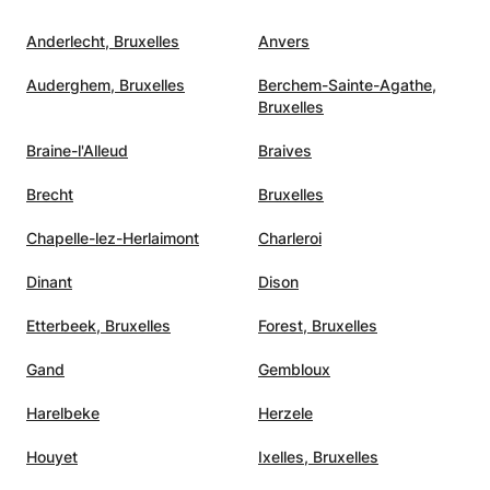
Anderlecht, Bruxelles
Anvers
Auderghem, Bruxelles
Berchem-Sainte-Agathe,
Bruxelles
Braine-l'Alleud
Braives
Brecht
Bruxelles
Chapelle-lez-Herlaimont
Charleroi
Dinant
Dison
Etterbeek, Bruxelles
Forest, Bruxelles
Gand
Gembloux
Harelbeke
Herzele
Houyet
Ixelles, Bruxelles