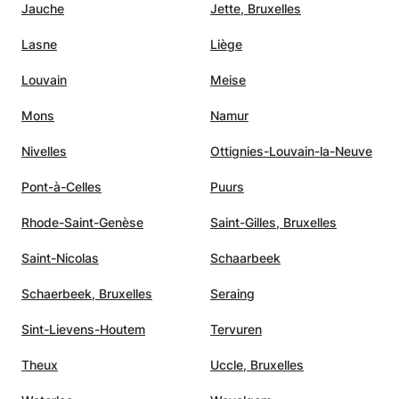
Jauche
Jette, Bruxelles
Lasne
Liège
Louvain
Meise
Mons
Namur
Nivelles
Ottignies-Louvain-la-Neuve
Pont-à-Celles
Puurs
Rhode-Saint-Genèse
Saint-Gilles, Bruxelles
Saint-Nicolas
Schaarbeek
Schaerbeek, Bruxelles
Seraing
Sint-Lievens-Houtem
Tervuren
Theux
Uccle, Bruxelles