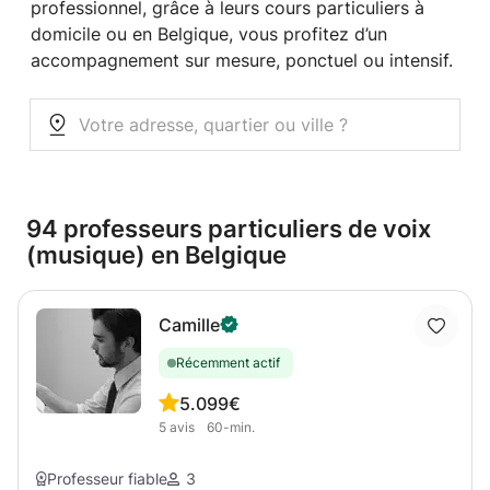
professionnel, grâce à leurs cours particuliers à
domicile ou en Belgique, vous profitez d’un
accompagnement sur mesure, ponctuel ou intensif.
94 professeurs particuliers de voix
(musique) en Belgique
Camille
Récemment actif
5.0
99€
5
avis
60-min.
Professeur fiable
3