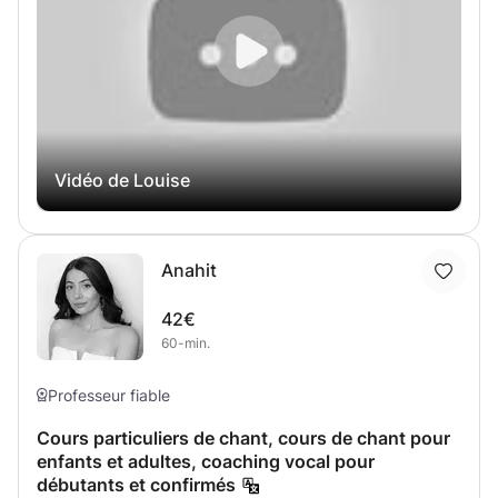
avez des questions ou souhaitez travailler ensemble !
Vidéo de Louise
Anahit
42€
60-min.
Professeur fiable
Cours particuliers de chant, cours de chant pour
enfants et adultes, coaching vocal pour
débutants et confirmés