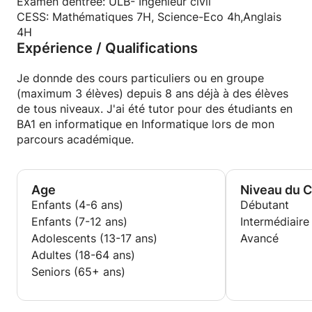
Examen dentrée: ULB- Ingénieur civil
CESS: Mathématiques 7H, Science-Eco 4h,Anglais
4H
Expérience / Qualifications
Je donnde des cours particuliers ou en groupe
(maximum 3 élèves) depuis 8 ans déjà à des élèves
de tous niveaux. J'ai été tutor pour des étudiants en
BA1 en informatique en Informatique lors de mon
parcours académique.
Age
Niveau du 
Enfants (4-6 ans)
Débutant
Enfants (7-12 ans)
Intermédiaire
Adolescents (13-17 ans)
Avancé
Adultes (18-64 ans)
Seniors (65+ ans)