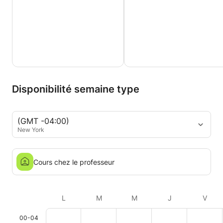
Disponibilité semaine type
(GMT -04:00)
New York
Cours chez le professeur
L
M
M
J
V
00-04