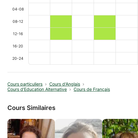
04-08
08-12
12-16
16-20
20-24
Cours particuliers
Cours d'Anglais
Cours d'Education Alternative
Cours de Français
Cours Similaires