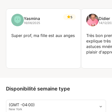
5
Yasmina
Didier
16/06/2025
14/12/20
Super prof, ma fille est aux anges
Très bon prem
explique très
astuces mném
plaisir d'appr
Disponibilité semaine type
(GMT -04:00)
New York