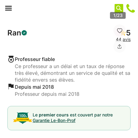
Panneau de gestion des cookies
1/23
Ran
5
44 avis
Professeur fiable
Ce professeur a un délai et un taux de réponse
très élevé, démontrant un service de qualité et sa
fidélité envers ses élèves.
Depuis mai 2018
Professeur depuis mai 2018
Le
premier cours
est couvert par notre
Garantie Le-Bon-Prof