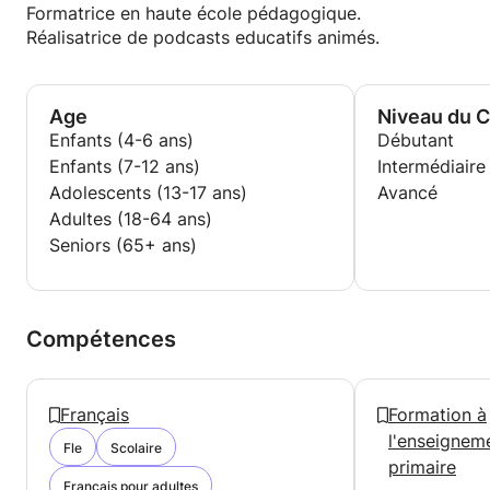
Formatrice en haute école pédagogique.
Réalisatrice de podcasts educatifs animés.
Age
Niveau du 
Enfants (4-6 ans)
Débutant
Enfants (7-12 ans)
Intermédiaire
Adolescents (13-17 ans)
Avancé
Adultes (18-64 ans)
Seniors (65+ ans)
Compétences
Français
Formation à
l'enseignem
Fle
Scolaire
primaire
Français pour adultes