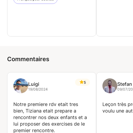
Commentaires
5
Luigi
Stefan
19/08/2024
09/07/2
Notre premiere rdv etait tres
Leçon très pr
bien, Tiziana etait prepare a
voulu une au
rencontrer nos deux enfants et a
lui proposer des exercises de le
premier rencontre.