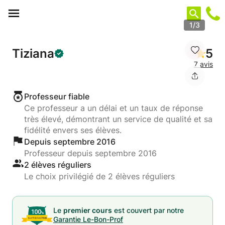
Panneau de gestion des cookies
1/3
Tiziana
5
7 avis
Professeur fiable
Ce professeur a un délai et un taux de réponse
très élevé, démontrant un service de qualité et sa
fidélité envers ses élèves.
Depuis septembre 2016
Professeur depuis septembre 2016
2 élèves réguliers
Le choix privilégié de 2 élèves réguliers
Le
premier cours
est couvert par notre
Garantie Le-Bon-Prof