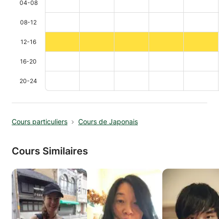
04-08
08-12
12-16
16-20
20-24
Cours particuliers
Cours de Japonais
Cours Similaires