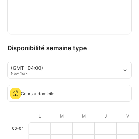
Disponibilité semaine type
(GMT -04:00)
New York
Cours à domicile
L
M
M
J
V
00-04