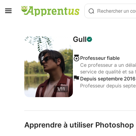
Panneau de gestion des cookies
Rechercher un cou
Gull
Professeur fiable
Ce professeur a un déla
service de qualité et sa 
Depuis septembre 2016
Professeur depuis sept
1/11
Apprendre à utiliser Photoshop