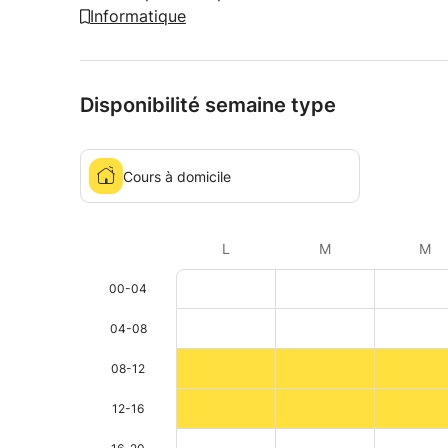
Informatique
Disponibilité semaine type
Cours à domicile
L
M
M
00-04
04-08
08-12
12-16