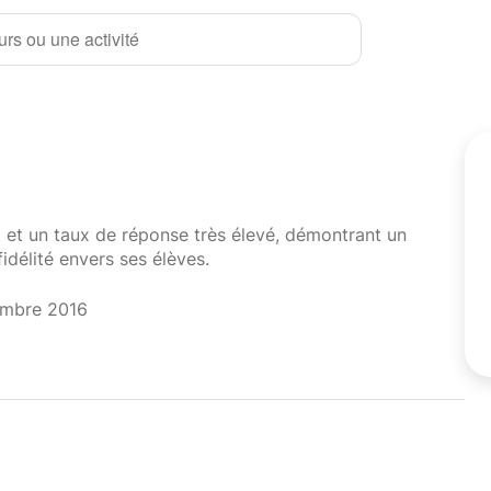
rs ou une activité
i et un taux de réponse très élevé, démontrant un
fidélité envers ses élèves.
embre 2016