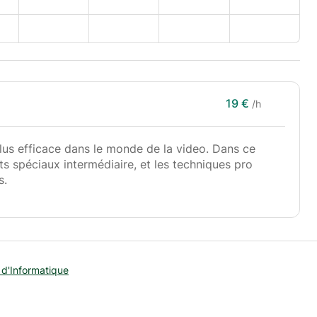
19 €
/h
lus efficace dans le monde de la video. Dans ce
ts spéciaux intermédiaire, et les techniques pro
s.
 d'Informatique