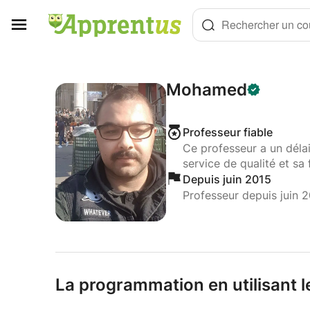
Panneau de gestion des cookies
Rechercher un cou
Mohamed
Professeur fiable
Ce professeur a un déla
service de qualité et sa 
Depuis juin 2015
Professeur depuis juin 
La programmation en utilisant 