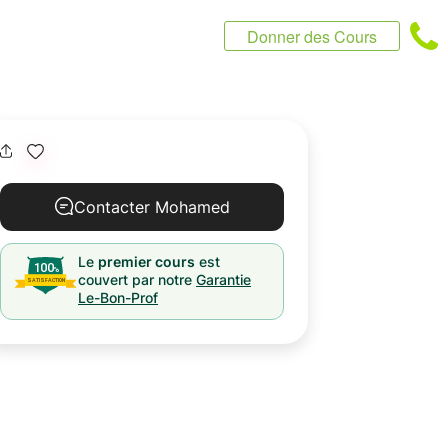
Donner des Cours
Contacter Mohamed
Le
premier cours
est
couvert par notre
Garantie
Le-Bon-Prof