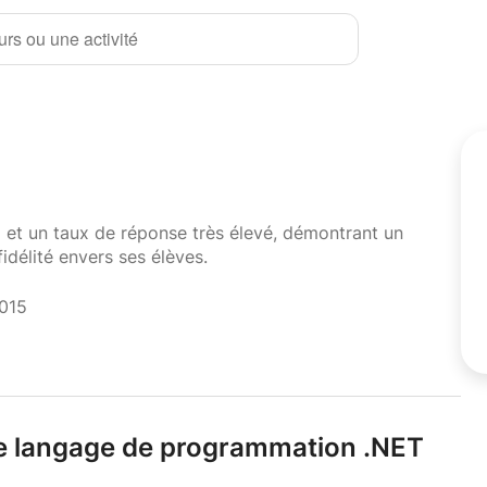
rs ou une activité
i et un taux de réponse très élevé, démontrant un
fidélité envers ses élèves.
2015
le langage de programmation .
NET