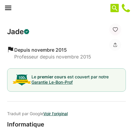
Panneau de gestion des cookies
Jade
Depuis novembre 2015
Professeur depuis novembre 2015
Le
premier cours
est couvert par notre
Garantie Le-Bon-Prof
Traduit par Google
Voir l'original
Informatique