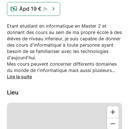
Àpd
19 €
/h
Etant etudiant en informatique en Master 2 et
donnant des cours au sein de ma propre école à des
éléves de niveau inferieur, je suis capable de donner
des cours d'informatique à toute personne ayant
besoin de se familiariser avec les technologies
d'aujourd'hui.
Mes cours peuvent concerner differents domaines
du monde de l'informatique mais aussi plusieurs
niveaux de difficulté.
Lire la suite
Sociable et passioné par mon domaine, j'aime
donner cours et transmettre la passion que j'ai pour
Lieu
les technologies d'aujourd'hui.