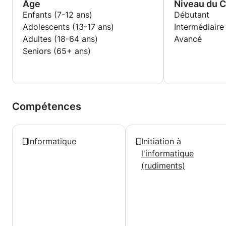
Age
Niveau du 
Enfants (7-12 ans)
Débutant
Adolescents (13-17 ans)
Intermédiaire
Adultes (18-64 ans)
Avancé
Seniors (65+ ans)
Compétences
Informatique
Initiation à
l'informatique
(rudiments)