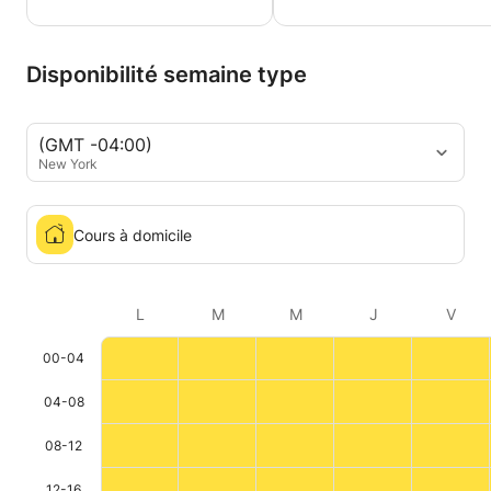
Disponibilité semaine type
(GMT -04:00)
New York
Cours à domicile
L
M
M
J
V
00-04
04-08
08-12
12-16