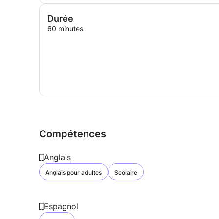
Durée
60 minutes
Compétences
Anglais
Anglais pour adultes
Scolaire
Espagnol