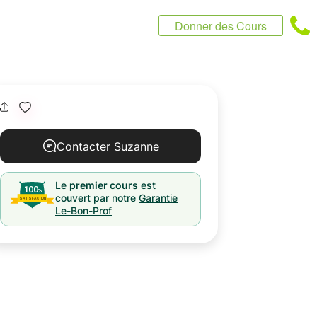
Donner des Cours
Contacter Suzanne
Le
premier cours
est
couvert par notre
Garantie
Le-Bon-Prof