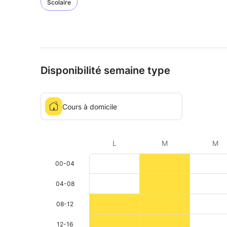
Scolaire
Disponibilité semaine type
Cours à domicile
L
M
M
00-04
04-08
08-12
12-16