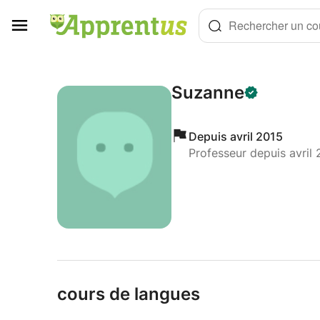
Panneau de gestion des cookies
Rechercher un cou
Suzanne
Depuis avril 2015
Professeur depuis avril 
cours de langues