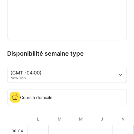
Disponibilité semaine type
(GMT -04:00)
New York
Cours à domicile
L
M
M
J
V
00-04