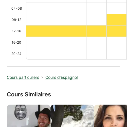
04-08
08-12
12-16
16-20
20-24
Cours particuliers
Cours d'Espagnol
Cours Similaires