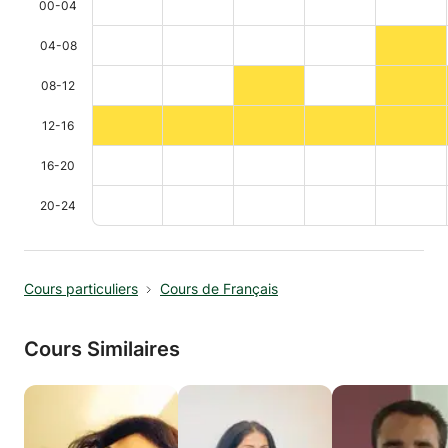
00-04
04-08
08-12
12-16
16-20
20-24
Cours particuliers
Cours de Français
Cours Similaires