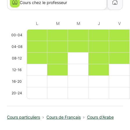
Cours chez le professeur
L
M
M
J
V
00-04
04-08
08-12
12-16
16-20
20-24
Cours particuliers
Cours de Français
Cours d'Arabe