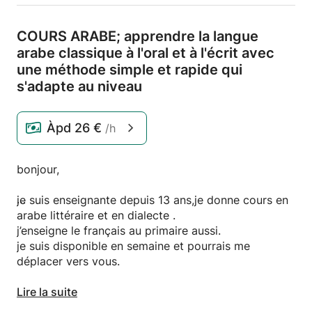
COURS ARABE; apprendre la langue
arabe classique à l'oral et à l'écrit avec
une méthode simple et rapide qui
s'adapte au niveau
Àpd
26 €
/h
bonjour,
je suis enseignante depuis 13 ans,je donne cours en
arabe littéraire et en dialecte .
j’enseigne le français au primaire aussi.
je suis disponible en semaine et pourrais me
déplacer vers vous.
n’hésitez pas à me contacter
Lire la suite