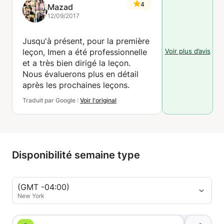
4
Mazad
12/09/2017
Jusqu'à présent, pour la première
Voir plus d’avis
leçon, Imen a été professionnelle
et a très bien dirigé la leçon.
Nous évaluerons plus en détail
après les prochaines leçons.
Traduit par Google :
Voir l'original
Disponibilité semaine type
(GMT -04:00)
New York