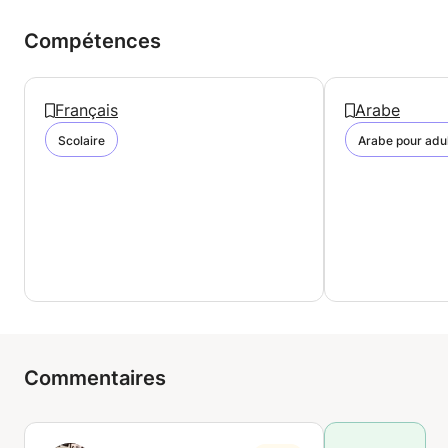
Compétences
Français
Arabe
Scolaire
Arabe pour adu
Commentaires