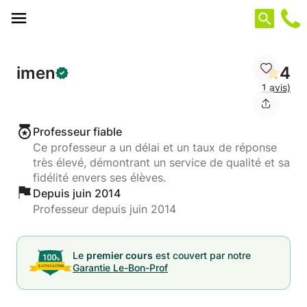
Panneau de gestion des cookies
imen
4
1 avis)
Professeur fiable
Ce professeur a un délai et un taux de réponse
très élevé, démontrant un service de qualité et sa
fidélité envers ses élèves.
Depuis juin 2014
Professeur depuis juin 2014
Le
premier cours
est couvert par notre
Garantie Le-Bon-Prof