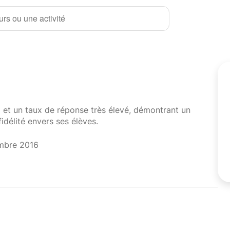
rs ou une activité
i et un taux de réponse très élevé, démontrant un
fidélité envers ses élèves.
mbre 2016