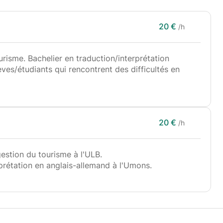
20 €
/h
risme. Bachelier en traduction/interprétation
èves/étudiants qui rencontrent des difficultés en
20 €
/h
estion du tourisme à l'ULB.
prétation en anglais-allemand à l'Umons.