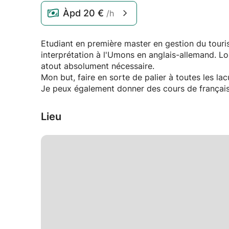
Àpd
20 €
/h
Etudiant en première master en gestion du touri
interprétation à l'Umons en anglais-allemand. Lor
atout absolument nécessaire.
Mon but, faire en sorte de palier à toutes les la
Je peux également donner des cours de français 
Lieu