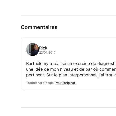
Commentaires
Rick
22/01/2017
Barthélémy a réalisé un exercice de diagnostic
une idée de mon niveau et de par où commence
pertinent. Sur le plan interpersonnel, j'ai tro
Traduit par Google :
Voir l'original