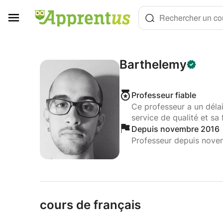
Panneau de gestion des cookies
Rechercher un cou
Barthelemy
Professeur fiable
Ce professeur a un déla
service de qualité et sa 
Depuis novembre 2016
Professeur depuis nove
cours de français