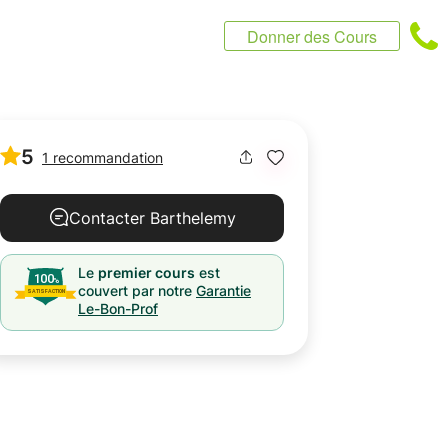
Donner des Cours
5
1 recommandation
Contacter Barthelemy
Le
premier cours
est
couvert par notre
Garantie
Le-Bon-Prof