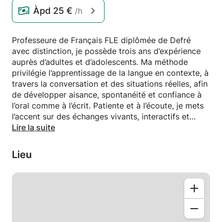
Àpd
25 €
/h
Professeure de Français FLE diplômée de Defré
avec distinction, je possède trois ans d’expérience
auprès d’adultes et d’adolescents. Ma méthode
privilégie l’apprentissage de la langue en contexte, à
travers la conversation et des situations réelles, afin
de développer aisance, spontanéité et confiance à
l’oral comme à l’écrit. Patiente et à l’écoute, je mets
l’accent sur des échanges vivants, interactifs et
motivants pour favoriser une progression durable.
Lire la suite
Lieu