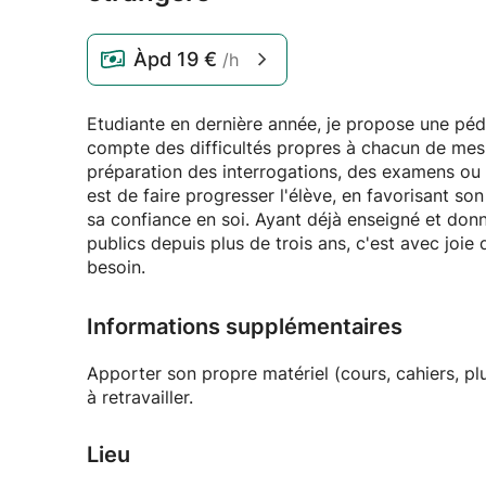
Àpd
19 €
/h
Etudiante en dernière année, je propose une péda
compte des difficultés propres à chacun de mes
préparation des interrogations, des examens ou 
est de faire progresser l'élève, en favorisant so
sa confiance en soi. Ayant déjà enseigné et donn
publics depuis plus de trois ans, c'est avec joi
besoin.
Informations supplémentaires
Apporter son propre matériel (cours, cahiers, pl
à retravailler.
Lieu