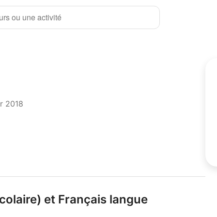
rs ou une activité
er 2018
colaire) et Français langue