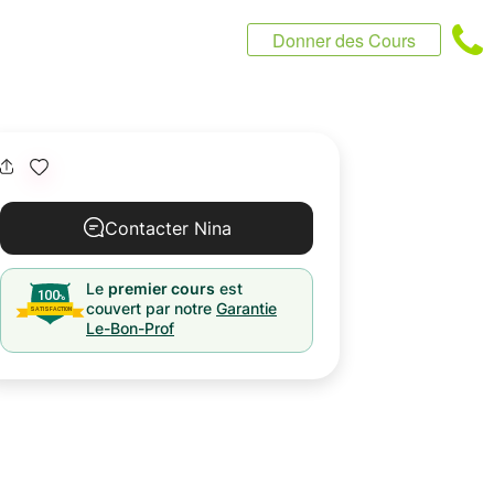
Donner des Cours
Contacter Nina
Le
premier cours
est
couvert par notre
Garantie
Le-Bon-Prof