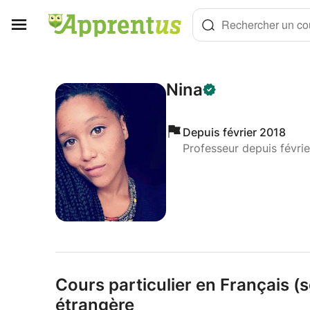
Panneau de gestion des cookies
Rechercher un cou
Nina
Depuis février 2018
Professeur depuis févri
Cours particulier en Français (s
étrangère