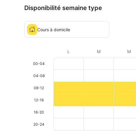
Disponibilité semaine type
Cours à domicile
L
M
M
00-04
04-08
08-12
12-16
16-20
20-24