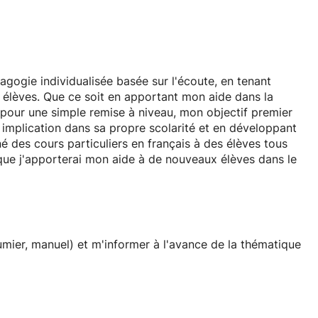
gogie individualisée basée sur l'écoute, en tenant
 élèves. Que ce soit en apportant mon aide dans la
pour une simple remise à niveau, mon objectif premier
n implication dans sa propre scolarité et en développant
é des cours particuliers en français à des élèves tous
e que j'apporterai mon aide à de nouveaux élèves dans le
umier, manuel) et m'informer à l'avance de la thématique