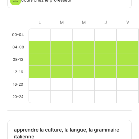
L
M
M
J
V
00-04
04-08
08-12
12-16
16-20
20-24
apprendre la culture, la langue, la grammaire
italienne