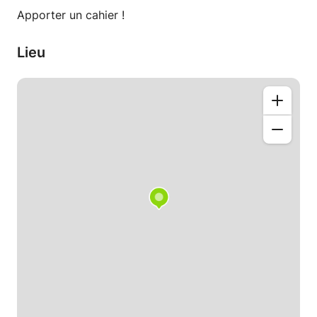
Apporter un cahier !
Ciao e a presto, spero.
Nike
Lieu