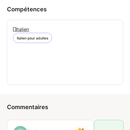
Compétences
Italien
Italien pour adultes
Commentaires
5