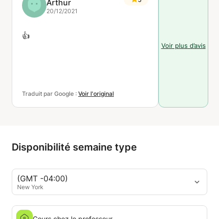
Arthur
20/12/2021
👍
Voir plus d’avis
Traduit par Google :
Voir l'original
Disponibilité semaine type
(GMT -04:00)
New York
Cours chez le professeur