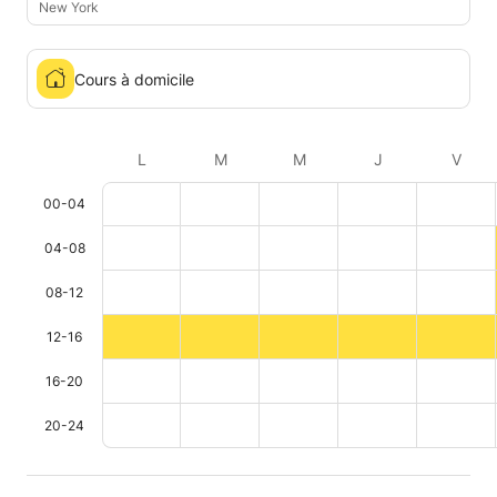
New York
Cours à domicile
L
M
M
J
V
00-04
04-08
08-12
12-16
16-20
20-24