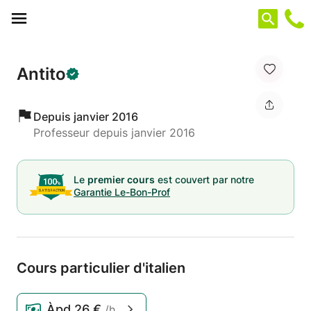
Panneau de gestion des cookies
Antito
Depuis janvier 2016
Professeur depuis janvier 2016
Le
premier cours
est couvert par notre
Garantie Le-Bon-Prof
Cours particulier d'italien
Àpd
26 €
/h