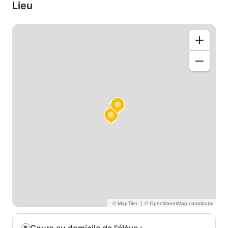
besoins de l'élève. L'étudiant est toujours encouragé
Lieu
à jouer un rôle primordial pendant la leçon.
|