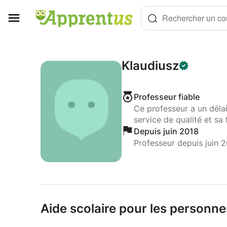
Panneau de gestion des cookies
Rechercher un cou
Klaudiusz
Professeur fiable
Ce professeur a un déla
service de qualité et sa 
Depuis juin 2018
Professeur depuis juin 
Aide scolaire pour les personne