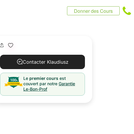
Donner des Cours
Contacter Klaudiusz
Le
premier cours
est
couvert par notre
Garantie
Le-Bon-Prof