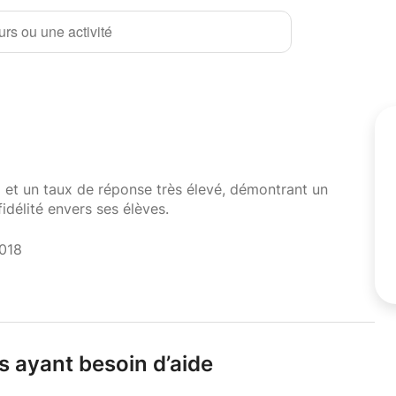
rs ou une activité
i et un taux de réponse très élevé, démontrant un
fidélité envers ses élèves.
2018
s ayant besoin d’aide