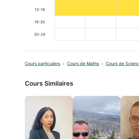
12-16
16-20
20-24
Cours particuliers
Cours de Maths
Cours de Scien
Cours Similaires