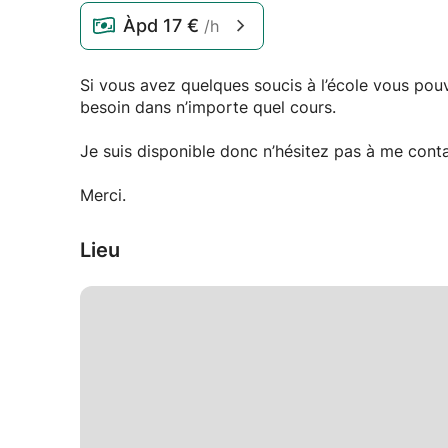
Àpd
17 €
/h
Si vous avez quelques soucis à l’école vous pou
besoin dans n’importe quel cours.
Je suis disponible donc n’hésitez pas à me conta
Merci.
Lieu