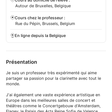
Cours au domicile de l'élève
:
Autour de Bruxelles, Belgique
Cours chez le professeur
:
Rue du Pépin, Brussels, Belgium
En ligne depuis la Belgique
Présentation
Je suis un professeur très expérimenté qui aime
partager sa passion pour la clarinette avec tout le
monde.
J'ai également une vaste expérience artistique en
Europe dans les meilleures salles de concert et
théâtres comme le Concertgebouw d'Amsterdam,
Flagey, le Palais des Arts Reine Sofia de Valence, De