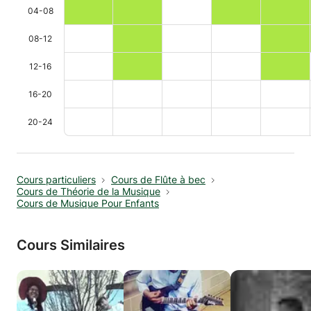
04-08
08-12
12-16
16-20
20-24
Cours particuliers
Cours de Flûte à bec
Cours de Théorie de la Musique
Cours de Musique Pour Enfants
Cours Similaires