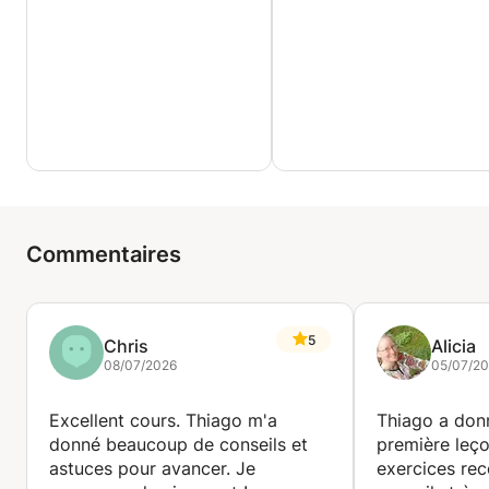
Commentaires
5
Chris
Alicia
08/07/2026
05/07/20
Excellent cours. Thiago m'a
Thiago a don
donné beaucoup de conseils et
première leço
astuces pour avancer. Je
exercices re