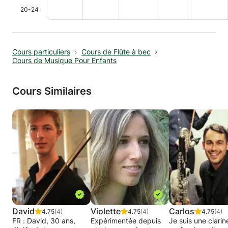
20-24
Cours particuliers
Cours de Flûte à bec
Cours de Musique Pour Enfants
Cours Similaires
David
Violette
Carlos
4.75
(4)
4.75
(4)
4.75
(4)
FR : David, 30 ans,
Expérimentée depuis
Je suis une clarin