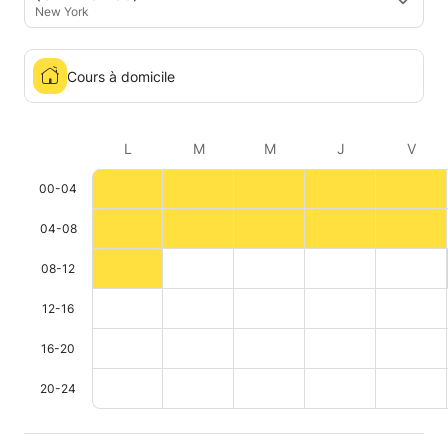
New York
Cours à domicile
L
M
M
J
V
00-04
04-08
08-12
12-16
16-20
20-24