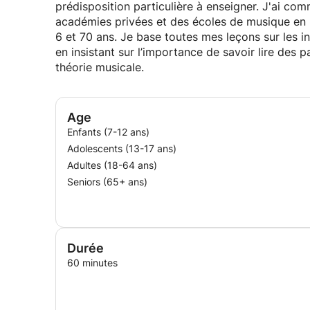
prédisposition particulière à enseigner. J'ai co
académies privées et des écoles de musique en It
6 et 70 ans. Je base toutes mes leçons sur les i
en insistant sur l’importance de savoir lire des p
théorie musicale.
Age
Enfants (7-12 ans)
Adolescents (13-17 ans)
Adultes (18-64 ans)
Seniors (65+ ans)
Durée
60 minutes