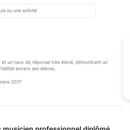
rs ou une activité
i et un taux de réponse très élevé, démontrant un
fidélité envers ses élèves.
mbre 2017
c musicien professionnel diplômé