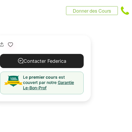
Donner des Cours
Contacter Federica
Le
premier cours
est
couvert par notre
Garantie
Le-Bon-Prof