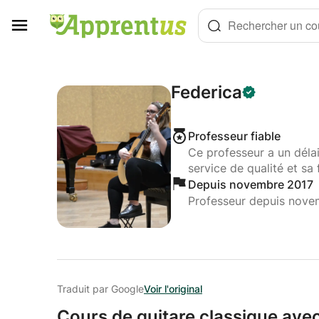
Panneau de gestion des cookies
Rechercher un cou
Federica
Professeur fiable
Ce professeur a un déla
service de qualité et sa 
Depuis novembre 2017
Professeur depuis nove
Traduit par Google
Voir l'original
Cours de guitare classique ave