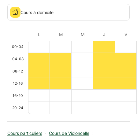
Cours à domicile
L
M
M
J
V
00-04
04-08
08-12
12-16
16-20
20-24
Cours particuliers
Cours de Violoncelle