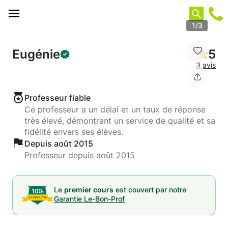
Panneau de gestion des cookies
1/3
Eugénie
5
3 avis
Professeur fiable
Ce professeur a un délai et un taux de réponse
très élevé, démontrant un service de qualité et sa
fidélité envers ses élèves.
Depuis août 2015
Professeur depuis août 2015
Le
premier cours
est couvert par notre
Garantie Le-Bon-Prof