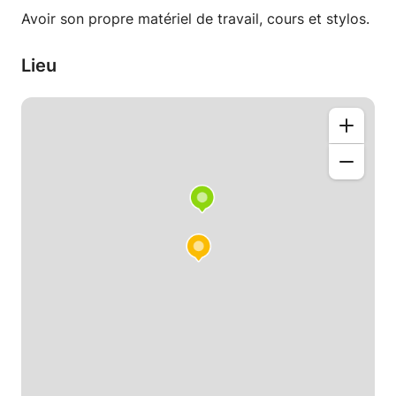
méthode d'apprentissage qui correspondra au
Avoir son propre matériel de travail, cours et stylos.
mieux aux capacités de l'enfants ainsi qu'à ses
besoins scolaires/universitaires.
Lieu