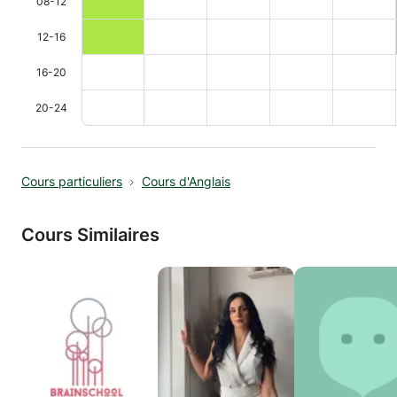
08-12
12-16
16-20
20-24
Cours particuliers
Cours d'Anglais
Cours Similaires