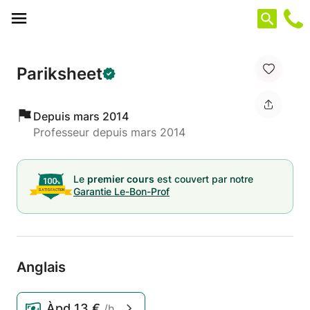
Panneau de gestion des cookies
Pariksheet
Depuis mars 2014
Professeur depuis mars 2014
Le
premier cours
est couvert par notre
Garantie Le-Bon-Prof
Anglais
Àpd
13 €
/h