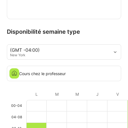
Disponibilité semaine type
(GMT -04:00)
New York
Cours chez le professeur
L
M
M
J
V
00-04
04-08