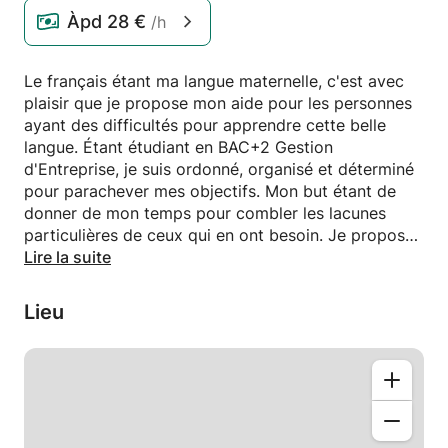
Àpd
28 €
/h
Le français étant ma langue maternelle, c'est avec
plaisir que je propose mon aide pour les personnes
ayant des difficultés pour apprendre cette belle
langue. Étant étudiant en BAC+2 Gestion
d'Entreprise, je suis ordonné, organisé et déterminé
pour parachever mes objectifs. Mon but étant de
donner de mon temps pour combler les lacunes
particulières de ceux qui en ont besoin. Je propose
mon aide aussi bien en français qu'en anglais.
Lire la suite
Lieu