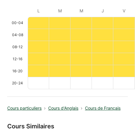
L
M
M
J
V
00-04
04-08
08-12
12-16
16-20
20-24
Cours particuliers
Cours d'Anglais
Cours de Français
Cours Similaires