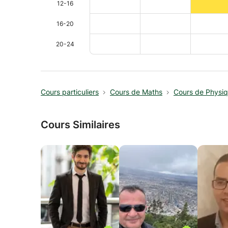
12-16
16-20
20-24
Cours particuliers
Cours de Maths
Cours de Physi
Cours Similaires