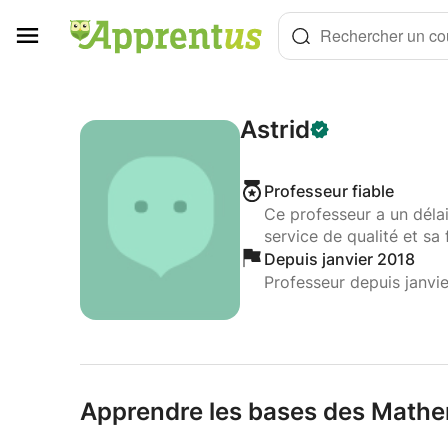
Panneau de gestion des cookies
Rechercher un cou
Astrid
Professeur fiable
Ce professeur a un déla
service de qualité et sa 
Depuis janvier 2018
Professeur depuis janvi
Apprendre les bases des Mathe