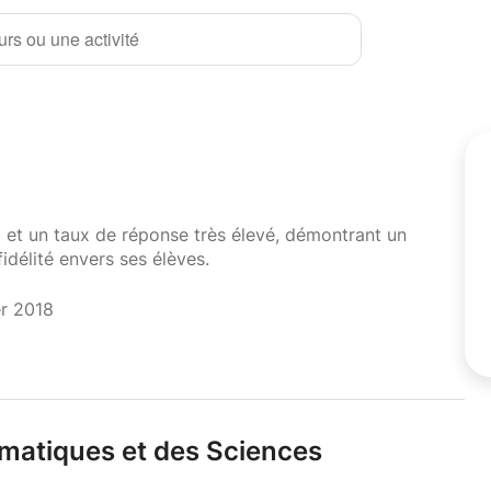
rs ou une activité
i et un taux de réponse très élevé, démontrant un
fidélité envers ses élèves.
er 2018
matiques et des Sciences