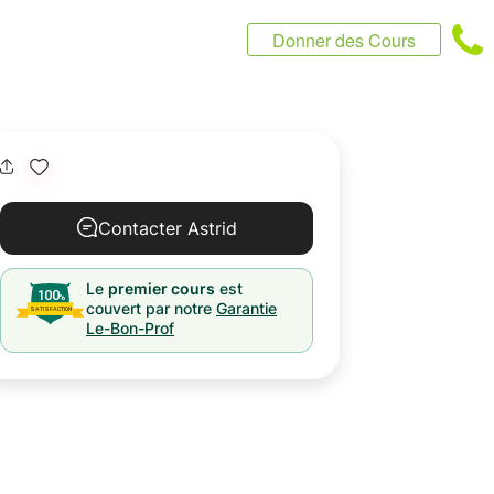
Donner des Cours
Contacter Astrid
Le
premier cours
est
couvert par notre
Garantie
Le-Bon-Prof