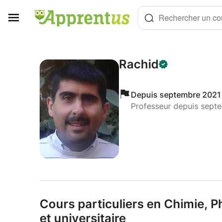
Panneau de gestion des cookies
Rechercher un cou
Rachid
Depuis septembre 2021
Professeur depuis sept
Cours particuliers en Chimie,
Ph
et universitaire