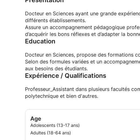
Présentation
Docteur en Sciences ayant une grande expérience
différents établissements.
Assure un accompagnement pédagogique professi
d’acquérir les bons réflexes et d’adapter la bon
Education
Docteur en Sciences, propose des formations complémentaires en: Chimie, Mathématiques, et Physique.
Selon des formules variées et un accompagnemen
aux besoins des étudiants.
Expérience / Qualifications
Professeur_Assistant dans plusieurs facultés co
polytechnique et bien d'autres.
Age
Adolescents (13-17 ans)
Adultes (18-64 ans)