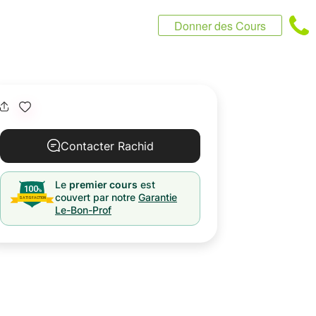
Donner des Cours
Contacter Rachid
Le
premier cours
est
couvert par notre
Garantie
Le-Bon-Prof