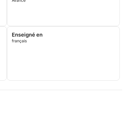
Avancé
Enseigné en
français