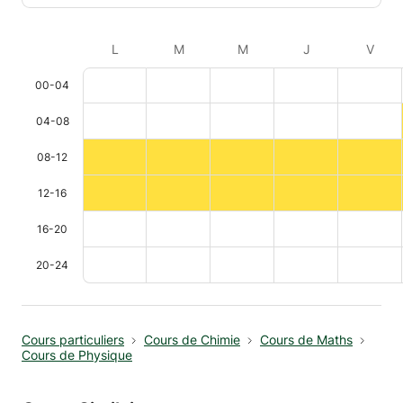
L
M
M
J
V
00-04
04-08
08-12
12-16
16-20
20-24
Cours particuliers
Cours de Chimie
Cours de Maths
Cours de Physique