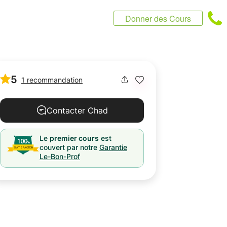
Donner des Cours
5
1 recommandation
Contacter Chad
Le
premier cours
est
couvert par notre
Garantie
Le-Bon-Prof