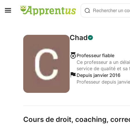
Panneau de gestion des cookies
Rechercher un cou
Chad
Professeur fiable
Ce professeur a un déla
service de qualité et sa 
Depuis janvier 2016
Professeur depuis janvi
Cours de droit,
coaching,
correc