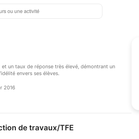
rs ou une activité
i et un taux de réponse très élevé, démontrant un
fidélité envers ses élèves.
er 2016
tion de travaux/
TFE