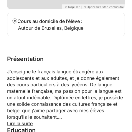
|
Cours au domicile de l'élève
:
Autour de Bruxelles, Belgique
Présentation
J'enseigne le français langue étrangère aux
adolescents et aux adultes, et je donne également
des cours particuliers à des lycéens. De langue
maternelle française, ma passion pour la langue est
un atout indéniable. Diplômée en lettres, je possède
une solide connaissance des cultures française et
belge, que j'aime partager avec mes élèves
lorsqu'ils le souhaitent.
Lire la suite
Education
Après avoir obtenu mon baccalauréat en 2015, j'ai