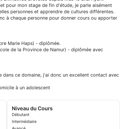
et pour mon stage de fin d'étude, je parle aisément
lles personnes et apprendre de cultures différentes.
onc à chaque personne pour donner cours ou apporter
ibre Marie Haps) - diplômée.
Ecole de la Province de Namur) - diplômée avec
ce dans ce domaine, j'ai donc un excellent contact avec
omicile à un adolescent
Niveau du Cours
Débutant
Intermédiaire
Avancé