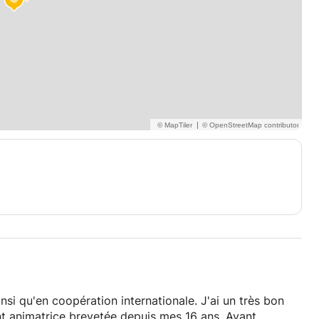
|
nsi qu'en coopération internationale. J'ai un très bon
nt animatrice brevetée depuis mes 16 ans. Ayant