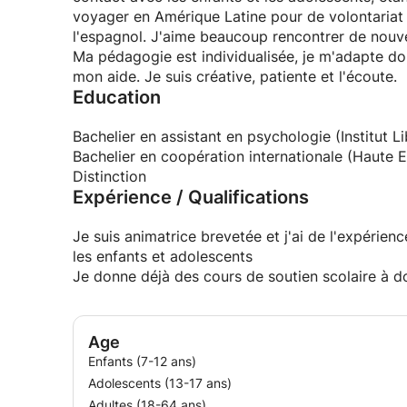
voyager en Amérique Latine pour de volontariat 
l'espagnol. J'aime beaucoup rencontrer de nouve
Ma pédagogie est individualisée, je m'adapte d
mon aide. Je suis créative, patiente et l'écoute.
Education
Bachelier en assistant en psychologie (Institut L
Bachelier en coopération internationale (Haute 
Distinction
Expérience / Qualifications
Je suis animatrice brevetée et j'ai de l'expérien
les enfants et adolescents
Je donne déjà des cours de soutien scolaire à d
Age
Enfants (7-12 ans)
Adolescents (13-17 ans)
Adultes (18-64 ans)