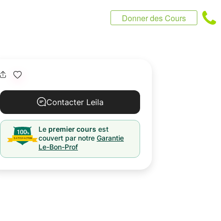
Donner des Cours
Contacter Leila
Le
premier cours
est
couvert par notre
Garantie
Le-Bon-Prof