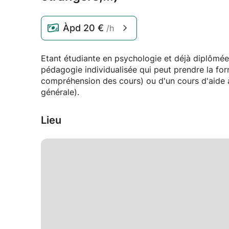
Àpd
20 €
/h
Etant étudiante en psychologie et déjà diplômée
pédagogie individualisée qui peut prendre la for
compréhension des cours) ou d'un cours d'aide à 
générale).
Lieu