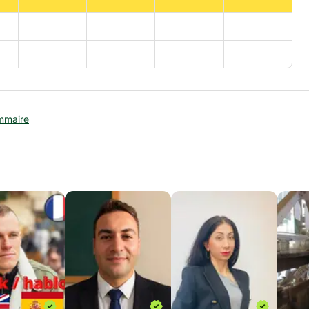
mmaire