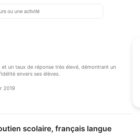
rs ou une activité
i et un taux de réponse très élevé, démontrant un
fidélité envers ses élèves.
er 2019
outien scolaire,
français langue