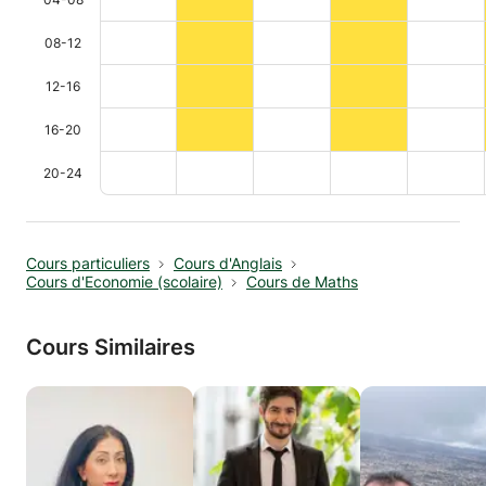
08-12
12-16
16-20
20-24
Cours particuliers
Cours d'Anglais
Cours d'Economie (scolaire)
Cours de Maths
Cours Similaires