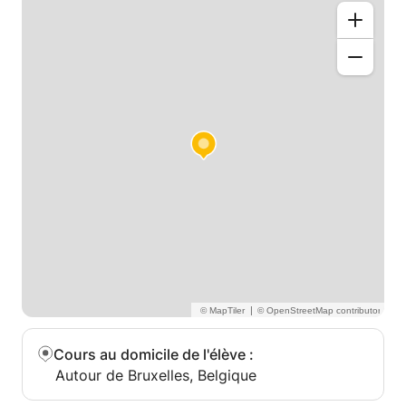
consolidation de votre savoir, je vous
accompagnerai pas à pas en gardant comme
première priorité la compréhension et l'application
de la matière désirée.
|
Cours au domicile de l'élève
:
Autour de Bruxelles, Belgique