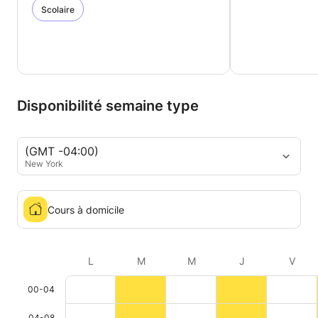
Scolaire
Disponibilité semaine type
(GMT -04:00)
New York
Cours à domicile
L
M
M
J
V
00-04
04-08