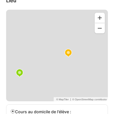
Lieu
En d'autres termes, je m'adapte à la situation et à
l'étudiant.
|
Cours au domicile de l'élève
: