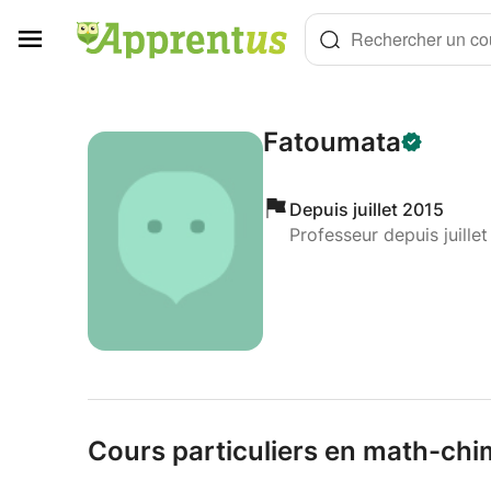
Panneau de gestion des cookies
Rechercher un cou
Fatoumata
Depuis juillet 2015
Professeur depuis juille
Cours particuliers en math-chi