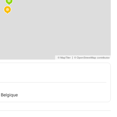
|
 Belgique