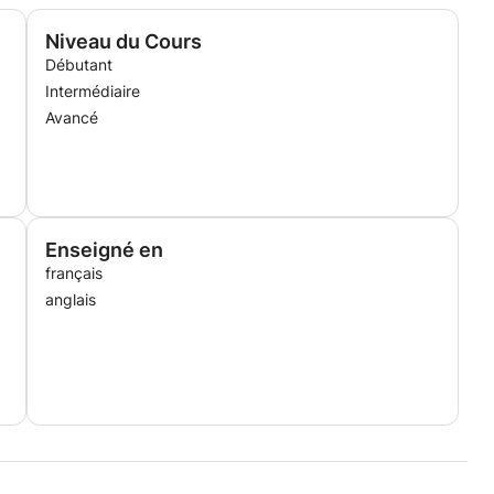
Niveau du Cours
Débutant
Intermédiaire
Avancé
Enseigné en
français
anglais