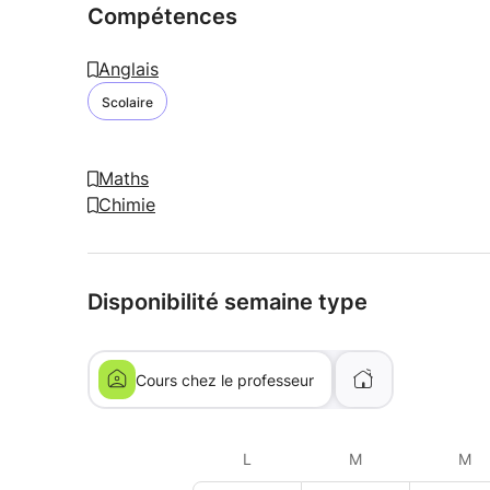
Compétences
Anglais
Scolaire
Maths
Chimie
Disponibilité semaine type
Cours chez le professeur
L
M
M