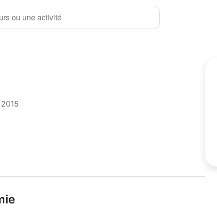
rs ou une activité
t 2015
mie