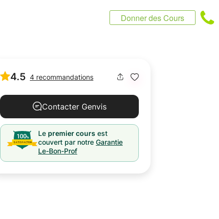
Donner des Cours
4.5
4 recommandations
Contacter Genvis
Le
premier cours
est
couvert par notre
Garantie
Le-Bon-Prof