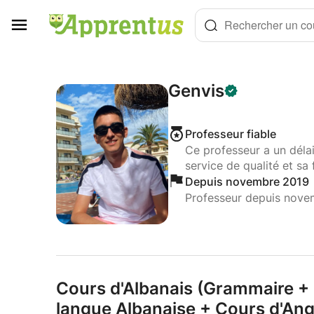
Panneau de gestion des cookies
Rechercher un cou
Genvis
Professeur fiable
Ce professeur a un déla
service de qualité et sa 
Depuis novembre 2019
Professeur depuis nove
Cours d'Albanais (Grammaire + O
langue Albanaise + Cours d'Angl