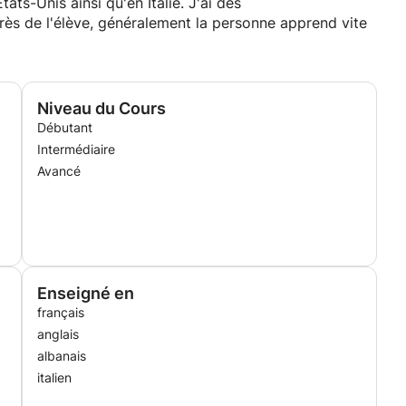
ats-Unis ainsi qu'en Italie. J'ai des
ès de l'élève, généralement la personne apprend vite
Niveau du Cours
Débutant
Intermédiaire
Avancé
Enseigné en
français
anglais
albanais
italien