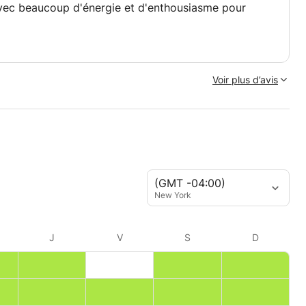
avec beaucoup d'énergie et d'enthousiasme pour
Voir plus d’avis
(GMT -04:00)
New York
J
V
S
D