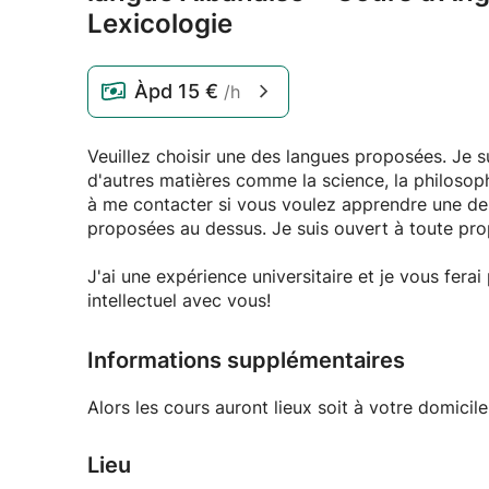
Lexicologie
Àpd
15 €
/h
Veuillez choisir une des langues proposées. Je 
d'autres matières comme la science, la philosoph
à me contacter si vous voulez apprendre une des
proposées au dessus. Je suis ouvert à toute pro
J'ai une expérience universitaire et je vous fer
intellectuel avec vous!
Informations supplémentaires
Alors les cours auront lieux soit à votre domicile
Lieu