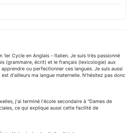
 1er Cycle en Anglais - Italien. Je suis très passionné
ais (grammaire, écrit) et le français (lexicologie) aux
x apprendre ou perfectionner ces langues. Je suis aussi
 est d'ailleurs ma langue maternelle. N'hésitez pas donc
xelles, j'ai terminé l'école secondaire à "Dames de
ales, ce qui explique aussi cette facilité de