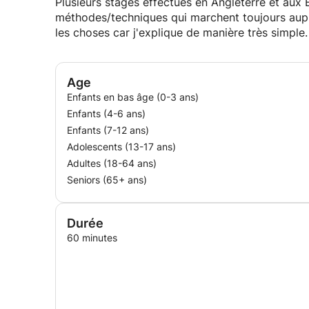
Plusieurs stages effectués en Angleterre et aux Ét
méthodes/techniques qui marchent toujours aupr
les choses car j'explique de manière très simple.
Age
Enfants en bas âge (0-3 ans)
Enfants (4-6 ans)
Enfants (7-12 ans)
Adolescents (13-17 ans)
Adultes (18-64 ans)
Seniors (65+ ans)
Durée
60 minutes