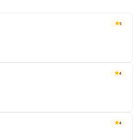
5
4
4