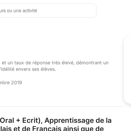
rs ou une activité
i et un taux de réponse très élevé, démontrant un
fidélité envers ses élèves.
mbre 2019
ral + Ecrit),
Apprentissage de la
ais et de Français ainsi que de