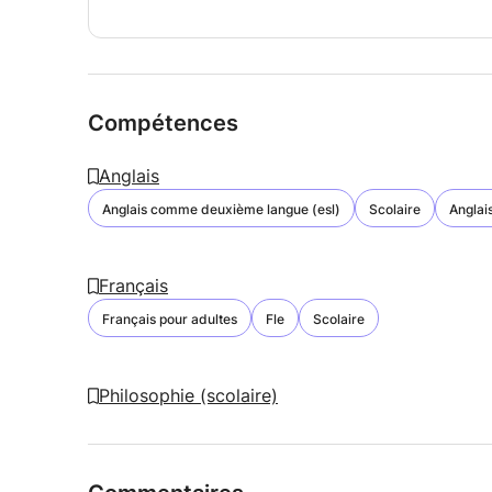
Compétences
Anglais
Anglais comme deuxième langue (esl)
Scolaire
Anglai
Français
Français pour adultes
Fle
Scolaire
Philosophie (scolaire)