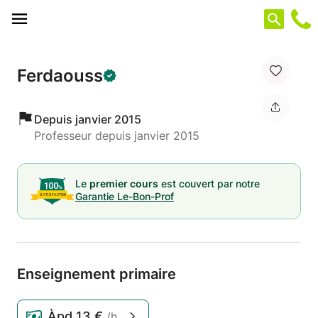
Panneau de gestion des cookies
Ferdaouss
Depuis janvier 2015
Professeur depuis janvier 2015
Le
premier cours
est couvert par notre
Garantie Le-Bon-Prof
Enseignement primaire
Àpd
13 €
/h