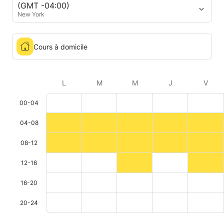
(GMT -04:00)
New York
Cours à domicile
L
M
M
J
V
00-04
04-08
08-12
12-16
16-20
20-24