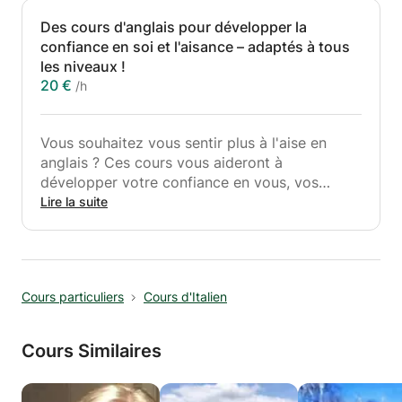
Des cours d'anglais pour développer la
confiance en soi et l'aisance – adaptés à tous
les niveaux !
20 €
/h
Vous souhaitez vous sentir plus à l'aise en
anglais ? Ces cours vous aideront à
développer votre confiance en vous, vos
connaissances et à prendre plaisir à apprendre
Lire la suite
la langue en fonction de vos centres d'intérêt.
Nous nous concentrerons sur la
communication concrète : discuter, écouter et
Cours particuliers
Cours d'Italien
utiliser l'anglais naturellement. Que vous
souhaitiez améliorer vos compétences en
conversation, peaufiner votre grammaire ou
Cours Similaires
vous préparer à un examen ou un entretien
d'embauche, j'adapterai les cours à vos
besoins.