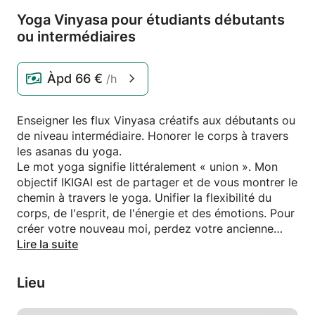
Yoga Vinyasa pour étudiants débutants
ou intermédiaires
Àpd
66 €
/h
Enseigner les flux Vinyasa créatifs aux débutants ou
de niveau intermédiaire. Honorer le corps à travers
les asanas du yoga.
Le mot yoga signifie littéralement « union ». Mon
objectif IKIGAI est de partager et de vous montrer le
chemin à travers le yoga. Unifier la flexibilité du
corps, de l'esprit, de l'énergie et des émotions. Pour
créer votre nouveau moi, perdez votre ancienne
peau et devenez le vous pur et authentique.
Lire la suite
Lieu