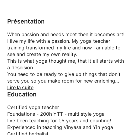
Présentation
When passion and needs meet then it becomes art!
I live my life with a passion. My yoga teacher
training transformed my life and now I am able to
see and create my own reality.
This is what yoga thought me, that it all starts with
a descision.
You need to be ready to give up things that don't
serve you so you make room for new enriching
things.
Lire la suite
Education
Join me for a good sweat and a grounding practice!
Certified yoga teacher
Foundations - 200h YTT - multi style yoga
I've been teaching for 1,5 years and counting!
Experienced in teaching Vinyasa and Yin yoga
Certified herbalist