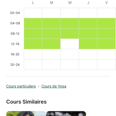
L
M
M
J
V
00-04
04-08
08-12
12-16
16-20
20-24
Cours particuliers
Cours de Yoga
Cours Similaires