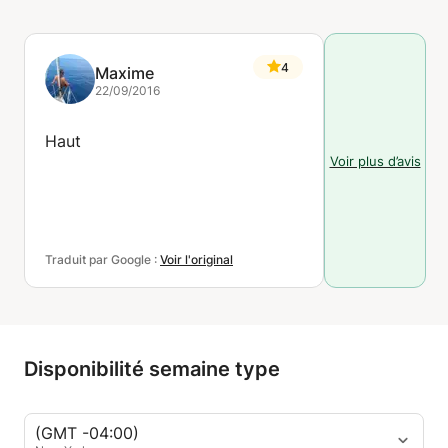
4
Maxime
22/09/2016
Haut
Voir plus d’avis
Traduit par Google :
Voir l'original
Disponibilité semaine type
(GMT -04:00)