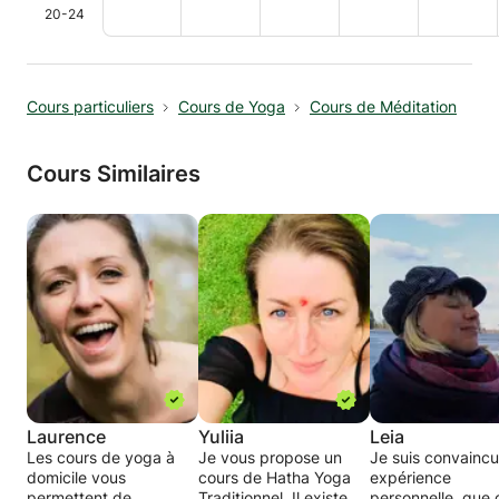
20-24
Cours particuliers
Cours de Yoga
Cours de Méditation
Cours Similaires
Laurence
Yuliia
Leia
Les cours de yoga à
Je vous propose un
Je suis convaincu
domicile vous
cours de Hatha Yoga
expérience
permettent de
Traditionnel. Il existe
personnelle, que 