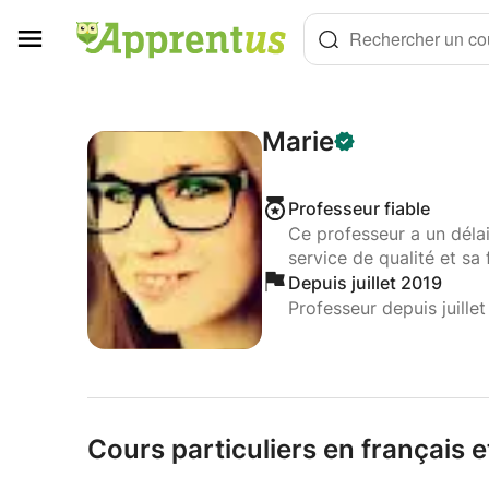
Panneau de gestion des cookies
Rechercher un cou
Marie
Professeur fiable
Ce professeur a un déla
service de qualité et sa 
Depuis juillet 2019
Professeur depuis juille
Cours particuliers en français 