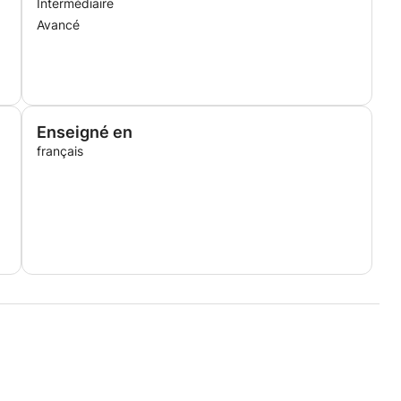
Intermédiaire
Avancé
Enseigné en
français