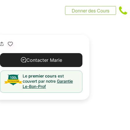
Donner des Cours
Contacter Marie
Le
premier cours
est
couvert par notre
Garantie
Le-Bon-Prof