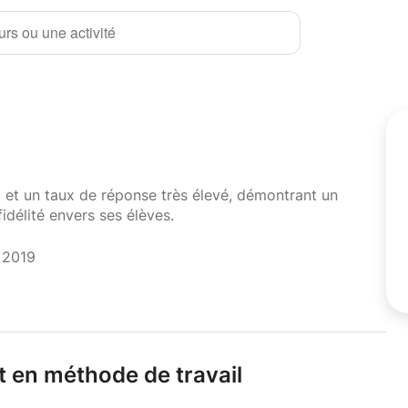
rs ou une activité
i et un taux de réponse très élevé, démontrant un
fidélité envers ses élèves.
t 2019
et en méthode de travail