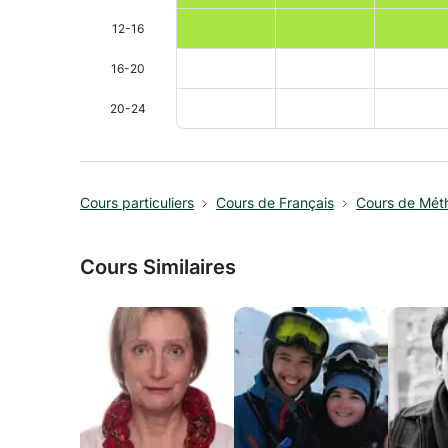
12-16
16-20
20-24
Cours particuliers
Cours de Français
Cours de Mét
Cours Similaires