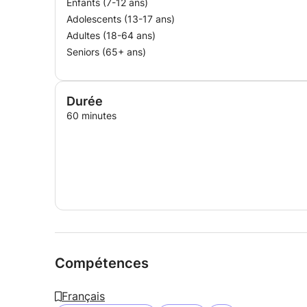
Enfants (7-12 ans)
Adolescents (13-17 ans)
Adultes (18-64 ans)
Seniors (65+ ans)
Durée
60 minutes
Compétences
Français