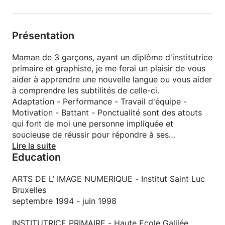
Présentation
Maman de 3 garçons, ayant un diplôme d'institutrice
primaire et graphiste, je me ferai un plaisir de vous
aider à apprendre une nouvelle langue ou vous aider
à comprendre les subtilités de celle-ci.
Adaptation - Performance - Travail d'équipe -
Motivation - Battant - Ponctualité sont des atouts
qui font de moi une personne impliquée et
soucieuse de réussir pour répondre à ses
engagements.
Lire la suite
Education
ARTS DE L’ IMAGE NUMERIQUE - Institut Saint Luc
Bruxelles
septembre 1994 - juin 1998
INSTITUTRICE PRIMAIRE - Haute Ecole Galilée