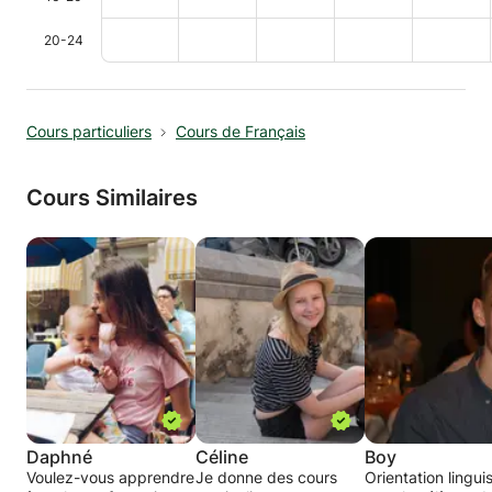
20-24
Cours particuliers
Cours de Français
Cours Similaires
Daphné
Céline
Boy
Voulez-vous apprendre
Je donne des cours
Orientation lingui