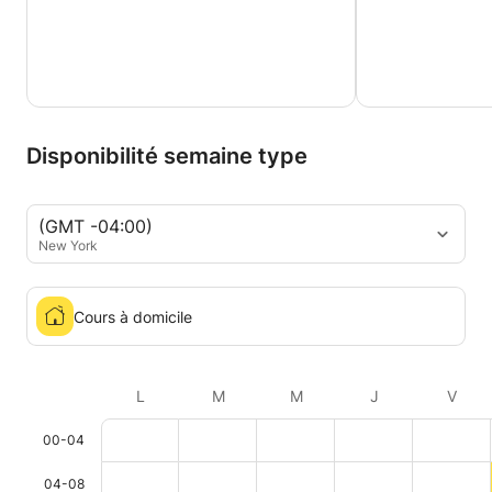
Disponibilité semaine type
(GMT -04:00)
New York
Cours à domicile
L
M
M
J
V
00-04
04-08