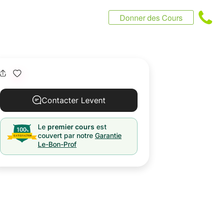
Donner des Cours
Contacter Levent
Le
premier cours
est
couvert par notre
Garantie
Le-Bon-Prof