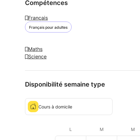
Compétences
Français
Français pour adultes
Maths
Science
Disponibilité semaine type
Cours à domicile
L
M
M