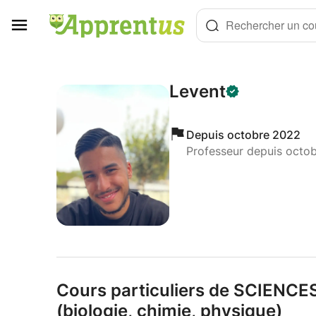
Panneau de gestion des cookies
Rechercher un cou
Levent
Depuis octobre 2022
Professeur depuis octo
Cours particuliers de SCIENCES
(biologie,
chimie,
physique)