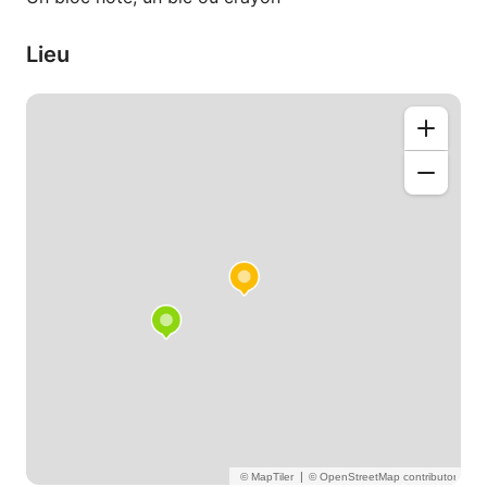
Lieu
|