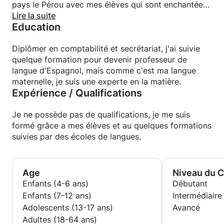
pays le Pérou avec mes élèves qui sont enchantées
d'en savoir plus.
Lire la suite
Education
Diplômer en comptabilité et secrétariat, j'ai suivie
quelque formation pour devenir professeur de
langue d'Espagnol, mais comme c'est ma langue
maternelle, je suis une experte en la matière.
Expérience / Qualifications
Je ne possède pas de qualifications, je me suis
formé grâce a mes élèves et au quelques formations
suivies par des écoles de langues.
Age
Niveau du 
Enfants (4-6 ans)
Débutant
Enfants (7-12 ans)
Intermédiaire
Adolescents (13-17 ans)
Avancé
Adultes (18-64 ans)